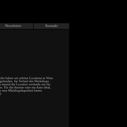
Newsletter
Kontakt
che haben wir schöne Locations in Wien
efunden. Im Verlauf des Workshops
s einmal die Location wechseln um für
. Für die Anreise wäre ein Auto ideal,
r eine Mitfahrgelegenheit bieten
)