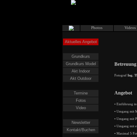
Photos
Videos
Aktuelles Angebot
Grundkurs
Grundkurs Model
Betreuung
Akt Indoor
Fotograf
Ing. 
Akt Outdoor
Angebot
Termine
Fotos
• Einführung i
Video
• Umgang mit Mo
• Umgang mit Po
Newsletter
• Umgang mit e
Kontakt/Buchen
• Maximal 5 Fo