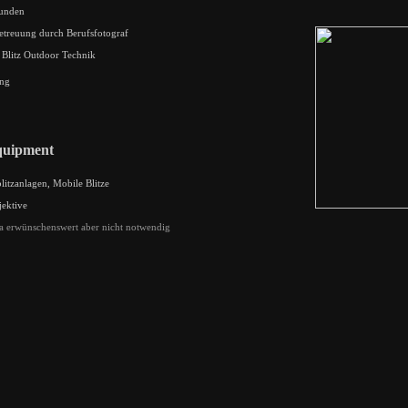
tunden
Betreuung durch Berufsfotograf
 Blitz Outdoor Technik
ung
quipment
litzanlagen, Mobile Blitze
ektive
 erwünschenswert aber nicht notwendig