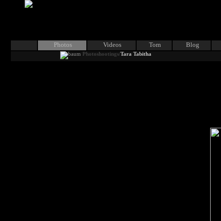
Photos
Videos
Tom
Blog
Photoshootings/
Tara Tabitha