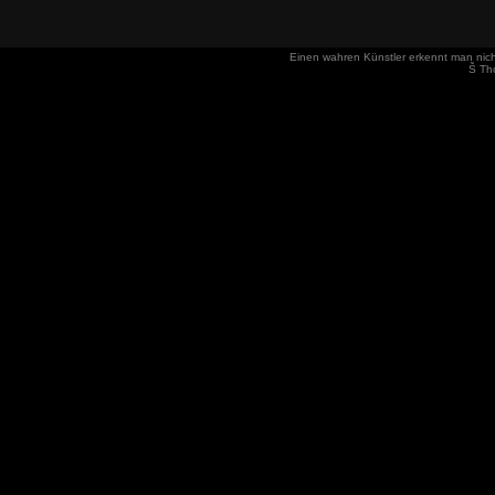
Einen wahren Künstler erkennt man nich
Š T