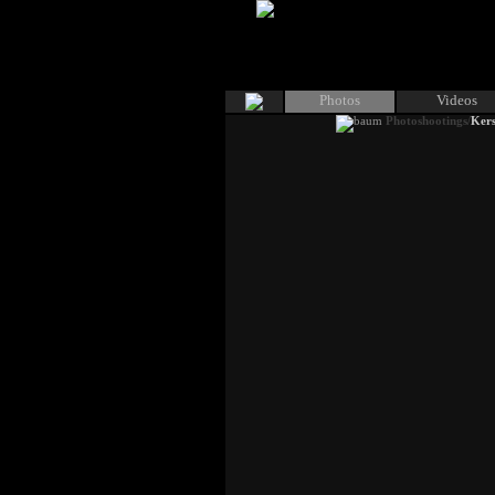
Photos
Videos
Photoshootings/
Kers